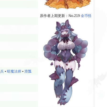
原作者上期更新：No.219
金币怪
克兵
•
暗魔法师
•
滑瓢