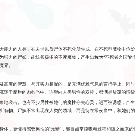
大能力的人类，在去世以后尸体不死化所生成。在不死型魔物中位阶
为强力的尸妖，能统领极多的不死魔物，产生出称为“不死者之国”的
魔界。
及高度的智慧。与其实力相配的，是充满优雅气息的言行举止。同时
沉迷于糜烂的肉欲当中。连望向人类男性的双眸，都满是放荡的情欲
豫地袭击。也有不少男性被她们的魔性夺去心灵，进而被诱惑，产生
所有物。尸妖不常出现在人类的领域，而是待在常夜当中，和她们的
身体，更懂得驾驭男性的“元精”，能自如掌控吸精过程和随之而来的