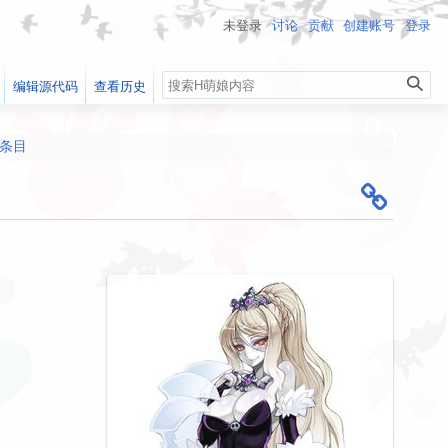
未登录
讨论
贡献
创建账号
登录
搜
编辑源代码
查看历史
索
遭到破坏，自动确认用户外的编辑现在会先审核 ）
出！
以让您认真学习和讨论性知识（？
条目