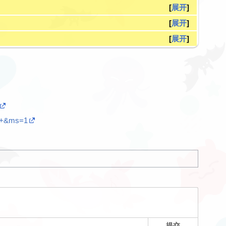
展开
展开
展开
fe+&ms=1
提交