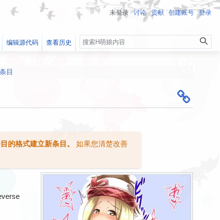
未登录
讨论
贡献
创建账号
登录
搜
编辑源代码
查看历史
索
条目
遭到破坏，自动确认用户外的编辑现在会先审核 ）
出！
以让您认真学习和讨论性知识（？
条目的格式建立新条目。
如果您清楚改善
verse