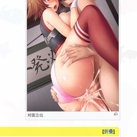
对面立位
折叠