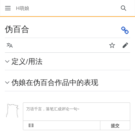
H萌娘
搜索
伪百合
语言
监视
编辑
定义/用法
伪娘在伪百合作品中的表现
提交