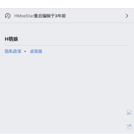
HMoeStar
最后编辑于3年前
H萌娘
隐私政策
桌面版