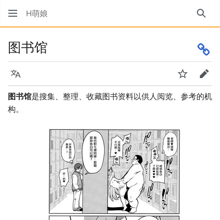
H萌娘
搜索
图书馆
语言
监视
编辑
图书馆
是搜集、整理、收藏图书资料以供人阅览、参考的机
构。