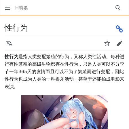
H萌娘
搜索
性行为
语言
监视
编辑
性行为
是指人类交配繁殖的行为，又称人类性活动。每种进
行有性繁殖的高级生物都存在性行为，只是人类可以不分季
节一年365天的发情而且可以不为了繁殖而进行交配，因此
性行为也成为人类的一种娱乐活动，甚至于还能拍成电影来
表演。