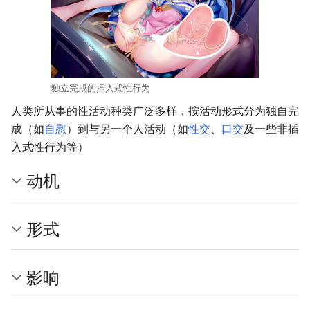
独立完成的插入式性行为
人类所从事的性活动种类广泛多样，按活动形式分为独自完
成（如
自慰
）到与另一个人活动（如
性交
、
口交
及一些非插
入式性行为等）
动机
形式
影响