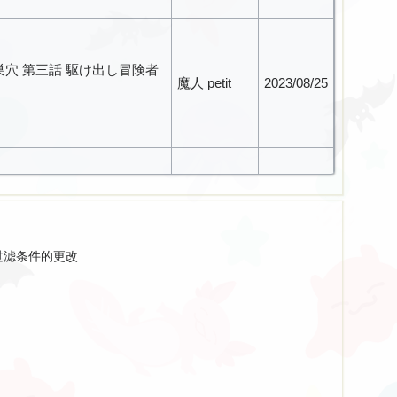
穴 第三話 駆け出し冒険者
魔人 petit
2023/08/25
ショーテン
2023/08/25
Nocturne The Animation 上巻
过滤条件的更改
ショーテン
2023/08/25
The Animation 下巻