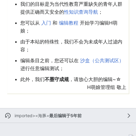
我们的目标是为当代性教育严重缺失的青年人群
提供正确而又安全的
性知识查询导航
；
您可以从
入门
和
编辑教程
开始学习编辑H萌
娘；
由于本站的特殊性，我们不会为未成年人过滤内
容；
编辑条目之前，您还可以在
沙盒（公共测试区）
进行任意编辑测试；
此外，我们
不墨守成规
，请放心大胆的编辑~☆
H萌娘管理组 敬上
imported>=海豚=
最后编辑于5年前