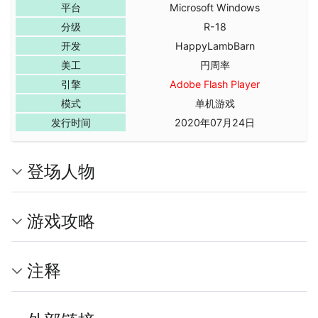
平台
Microsoft Windows
分级
R-18
开发
HappyLambBarn
美工
円周率
引擎
Adobe Flash Player
模式
单机游戏
发行时间
2020年07月24日
登场人物
游戏攻略
注释