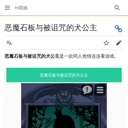
H萌娘
搜索
恶魔石板与被诅咒的犬公主
语言
监视
编辑
恶魔石板与被诅咒的犬公主
是一款同人色情连连看游戏。
恶魔石板与被诅咒的犬公主